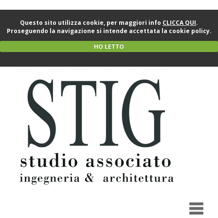
Questo sito utilizza cookie, per maggiori info
CLICCA QUI
.
Proseguendo la navigazione si intende accettata la cookie policy.
HO LETTO