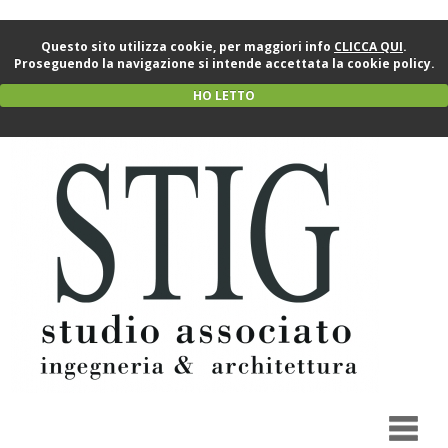
Questo sito utilizza cookie, per maggiori info
CLICCA QUI
.
Proseguendo la navigazione si intende accettata la cookie policy.
HO LETTO